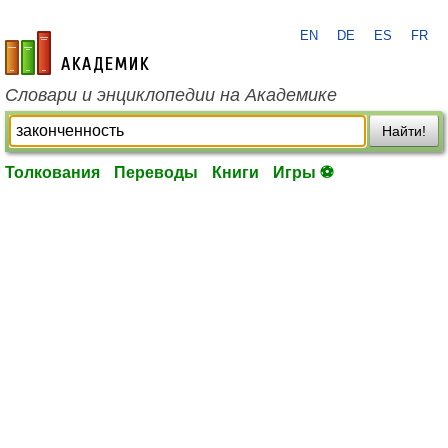
EN
DE
ES
FR
academic.ru
Словари и энциклопедии на Академике
Найти!
Толкования
Переводы
Книги
Игры ⚽