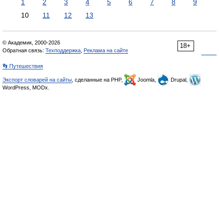
1
2
3
4
5
6
7
8
9
10
11
12
13
© Академик, 2000-2026
18+
Обратная связь:
Техподдержка
,
Реклама на сайте
👣 Путешествия
Экспорт словарей на сайты
, сделанные на PHP,
Joomla,
Drupal,
WordPress, MODx.